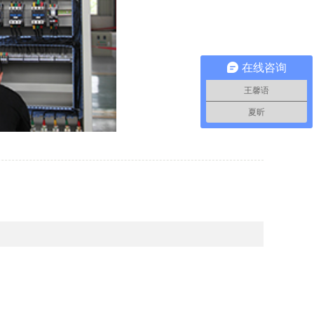
在线咨询
王馨语
夏昕