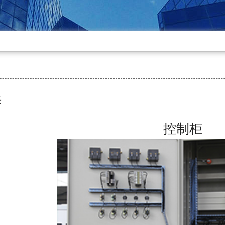
采
控制柜