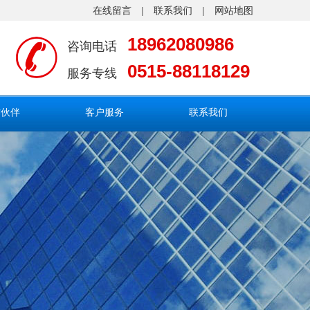
在线留言
|
联系我们
|
网站地图
18962080986
咨询电话
0515-88118129
服务专线
作伙伴
客户服务
联系我们