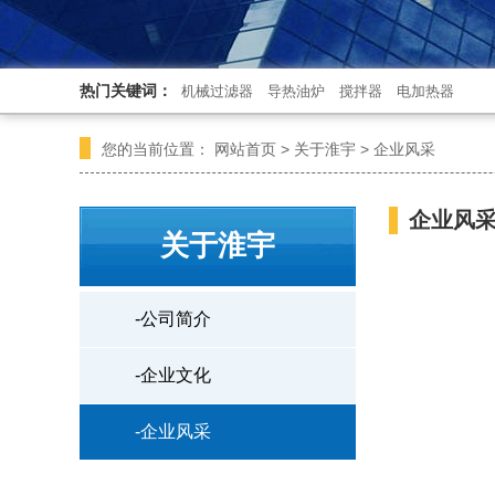
热门关键词：
机械过滤器
导热油炉
搅拌器
电加热器
您的当前位置：
网站首页
>
关于淮宇
>
企业风采
企业风
关于淮宇
-公司简介
-企业文化
-企业风采