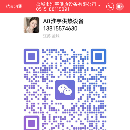
盐城市淮宇供热设备有限公司正在为您服务
结束沟通
0515-88115891