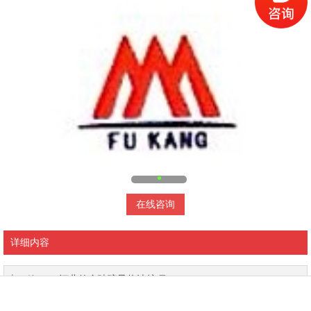
在线咨询
详细内容
上一篇：：
河北德金玻璃导热油炉项…
下一篇：：
北京英诺格林电加热器项…