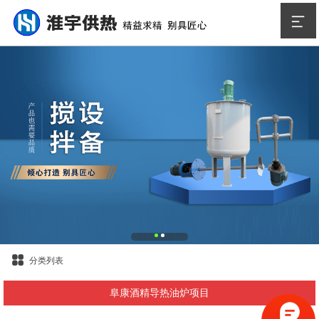
分类列表
阜康酒精导热油炉项目